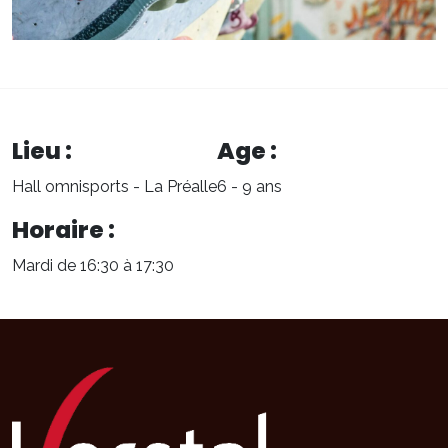
Lieu :
Age :
Hall omnisports - La Préalle
6 - 9 ans
Horaire :
Mardi de 16:30 à 17:30