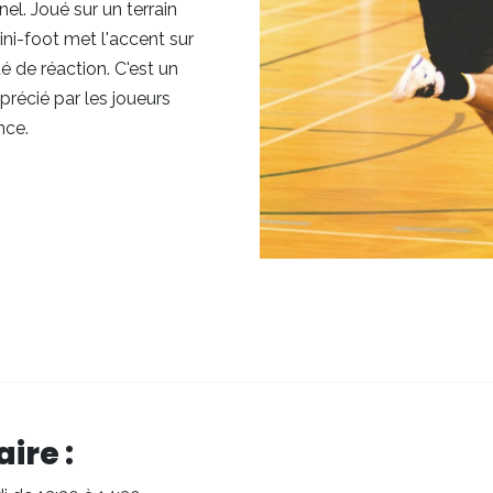
nel. Joué sur un terrain
ini-foot met l'accent sur
té de réaction. C'est un
récié par les joueurs
nce.
ire :