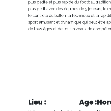
plus petite et plus rapide du football tradition
plus petit avec des équipes de 5 joueurs, le m
le contrôle du ballon, la technique et la rapidi
sport amusant et dynamique qui peut être app
de tous âges et de tous niveaux de compéte
Lieu :
Age :
Hora