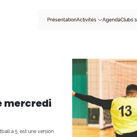
Présentation
Activités
Agenda
Clubs s
le mercredi
ball à 5, est une version