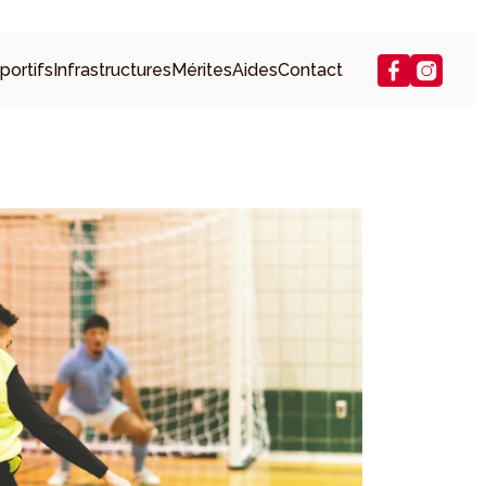
portifs
Infrastructures
Mérites
Aides
Contact