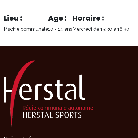
Lieu :
Age :
Horaire :
Piscine communale
10 - 14 ans
Mercredi de 15:30 à 16:30