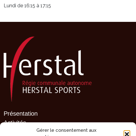
Lundi de 16:15 à 17:15
Présentation
Activités
Gérer le consentement aux
Agenda