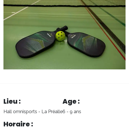
Lieu :
Age :
Hall omnisports - La Préalle
6 - 9 ans
Horaire :