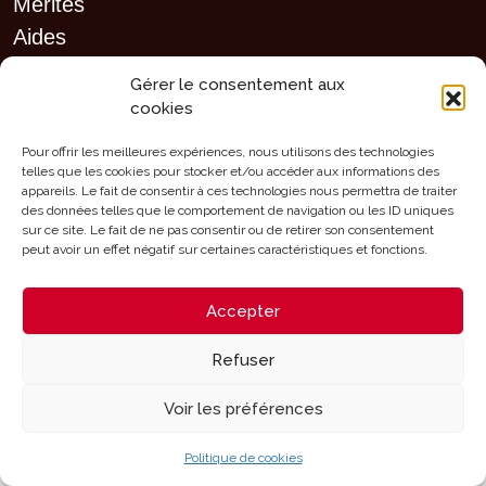
Mérites
Aides
Contact
Gérer le consentement aux
cookies
Pour offrir les meilleures expériences, nous utilisons des technologies
telles que les cookies pour stocker et/ou accéder aux informations des
Mentions légales - Configuration des cookies
appareils. Le fait de consentir à ces technologies nous permettra de traiter
des données telles que le comportement de navigation ou les ID uniques
Designed and Developed with
by
Oh! médias
sur ce site. Le fait de ne pas consentir ou de retirer son consentement
peut avoir un effet négatif sur certaines caractéristiques et fonctions.
Accepter
Refuser
Voir les préférences
Politique de cookies