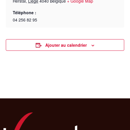
Herstal
,
Liège
4040
Belgique
+ Google Map
Téléphone :
04 256 82 95
Ajouter au calendrier