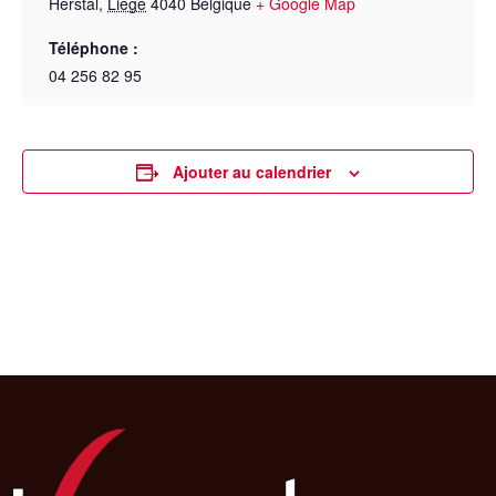
Herstal
,
Liège
4040
Belgique
+ Google Map
Téléphone :
04 256 82 95
Ajouter au calendrier