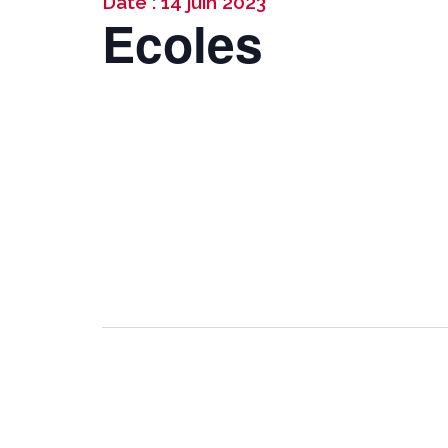
Date : 14 juin 2023
Ecoles