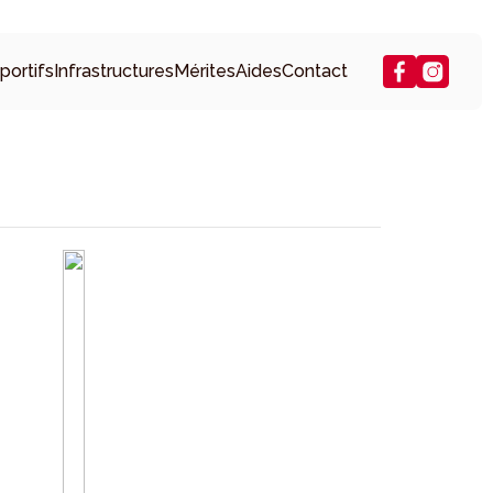
portifs
Infrastructures
Mérites
Aides
Contact