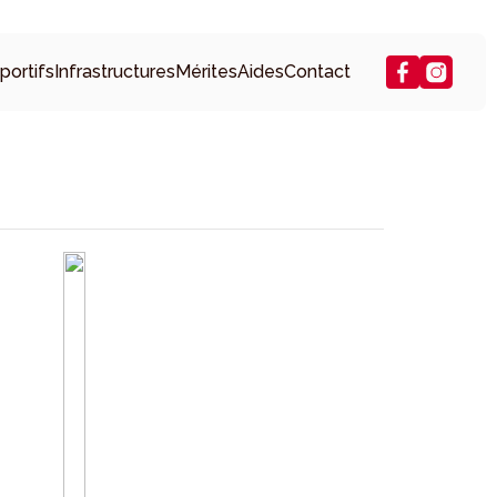
portifs
Infrastructures
Mérites
Aides
Contact