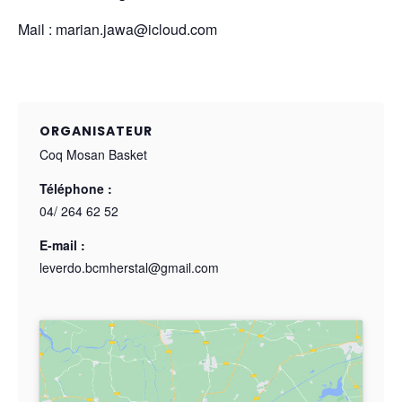
Mail : marian.jawa@icloud.com
ORGANISATEUR
Coq Mosan Basket
Téléphone :
04/ 264 62 52
E-mail :
leverdo.bcmherstal@gmail.com