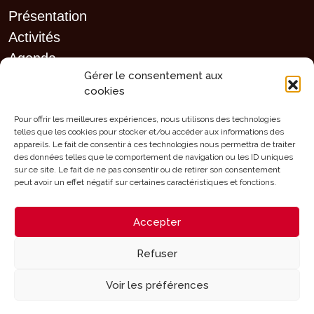
Présentation
Activités
Agenda
Gérer le consentement aux
Clubs sportifs
cookies
Infrastructures
Mérites
Pour offrir les meilleures expériences, nous utilisons des technologies
telles que les cookies pour stocker et/ou accéder aux informations des
Aides
appareils. Le fait de consentir à ces technologies nous permettra de traiter
des données telles que le comportement de navigation ou les ID uniques
Contact
sur ce site. Le fait de ne pas consentir ou de retirer son consentement
peut avoir un effet négatif sur certaines caractéristiques et fonctions.
Accepter
Mentions légales - Configuration des cookies
Refuser
Designed and Developed with
by
Oh! médias
Voir les préférences