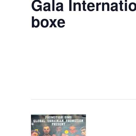
Gala Internati
boxe