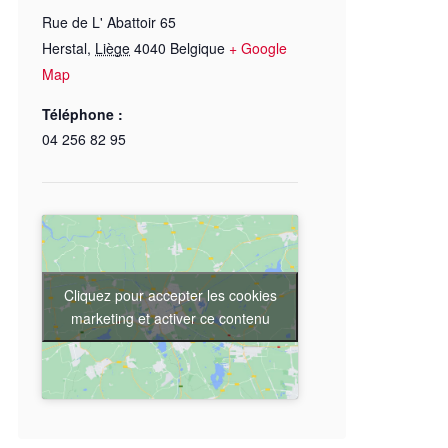
Rue de L' Abattoir 65
Herstal
,
Liège
4040
Belgique
+ Google
Map
Téléphone :
04 256 82 95
Cliquez pour accepter les cookies
marketing et activer ce contenu