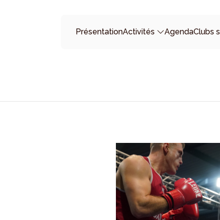
Présentation
Activités
Agenda
Clubs s