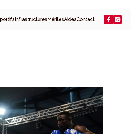
portifs
Infrastructures
Mérites
Aides
Contact