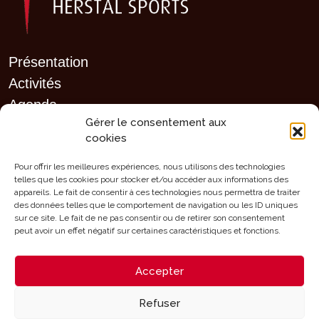
Présentation
Activités
Agenda
Gérer le consentement aux
Clubs sportifs
cookies
Infrastructures
Mérites
Pour offrir les meilleures expériences, nous utilisons des technologies
telles que les cookies pour stocker et/ou accéder aux informations des
Aides
appareils. Le fait de consentir à ces technologies nous permettra de traiter
des données telles que le comportement de navigation ou les ID uniques
Contact
sur ce site. Le fait de ne pas consentir ou de retirer son consentement
peut avoir un effet négatif sur certaines caractéristiques et fonctions.
Accepter
Mentions légales - Configuration des cookies
Refuser
Designed and Developed with
by
Oh! médias