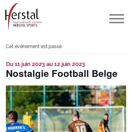
Cet évènement est passé.
Du 11 juin 2023 au 12 juin 2023
Nostalgie Football Belge