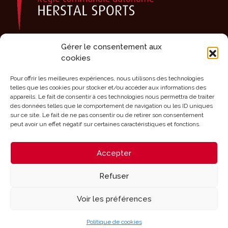
Gérer le consentement aux
Présentation
cookies
Activités
Agenda
Pour offrir les meilleures expériences, nous utilisons des technologies
telles que les cookies pour stocker et/ou accéder aux informations des
Clubs sportifs
appareils. Le fait de consentir à ces technologies nous permettra de traiter
des données telles que le comportement de navigation ou les ID uniques
Infrastructures
sur ce site. Le fait de ne pas consentir ou de retirer son consentement
Mérites
peut avoir un effet négatif sur certaines caractéristiques et fonctions.
Aides
Accepter
Contact
Refuser
Voir les préférences
Mentions légales - Configuration des cookies
Politique de cookies
Designed and Developed with
by
Oh! médias