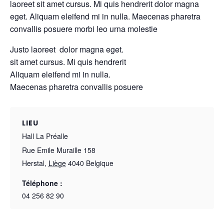
laoreet sit amet cursus. Mi quis hendrerit dolor magna
eget. Aliquam eleifend mi in nulla. Maecenas pharetra
convallis posuere morbi leo urna molestie
Justo laoreet dolor magna eget.
sit amet cursus. Mi quis hendrerit
Aliquam eleifend mi in nulla.
Maecenas pharetra convallis posuere
LIEU
Hall La Préalle
Rue Emile Muraille 158
Herstal
,
Liège
4040
Belgique
Téléphone :
04 256 82 90