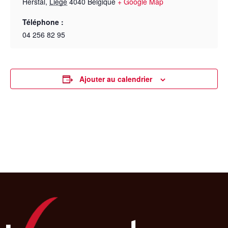
Herstal
,
Liège
4040
Belgique
+ Google Map
Téléphone :
04 256 82 95
Ajouter au calendrier