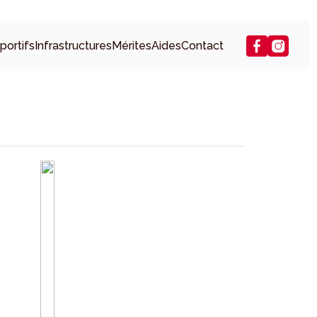
portifs
Infrastructures
Mérites
Aides
Contact