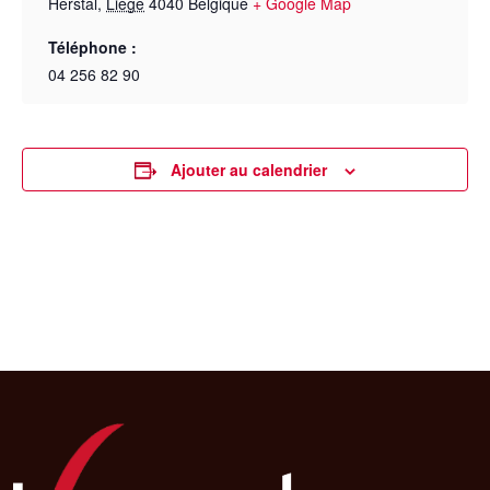
Herstal
,
Liège
4040
Belgique
+ Google Map
Téléphone :
04 256 82 90
Ajouter au calendrier