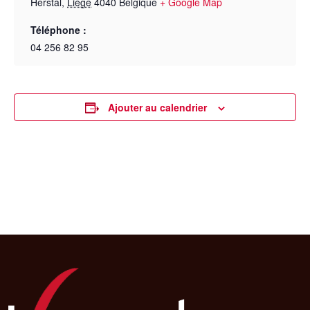
Herstal
,
Liège
4040
Belgique
+ Google Map
Téléphone :
04 256 82 95
Ajouter au calendrier