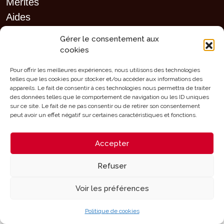
Mérites
Aides
Contact
Gérer le consentement aux
cookies
Pour offrir les meilleures expériences, nous utilisons des technologies
telles que les cookies pour stocker et/ou accéder aux informations des
Mentions légales - Configuration des cookies
appareils. Le fait de consentir à ces technologies nous permettra de traiter
des données telles que le comportement de navigation ou les ID uniques
Designed and Developed with
by
Oh! médias
sur ce site. Le fait de ne pas consentir ou de retirer son consentement
peut avoir un effet négatif sur certaines caractéristiques et fonctions.
Accepter
Refuser
Voir les préférences
Politique de cookies