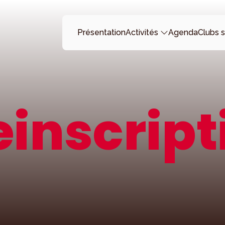
Présentation
Activités
Agenda
Clubs s
einscript