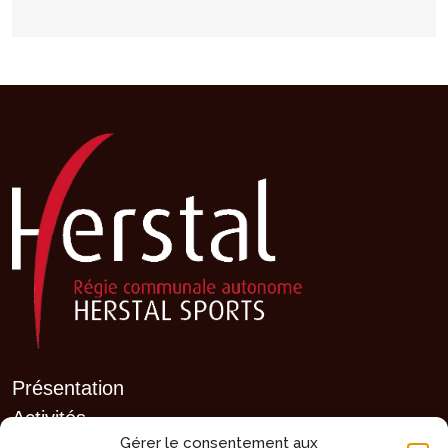
Présentation
Activités
Gérer le consentement aux
Agenda