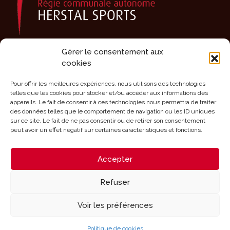
Gérer le consentement aux
Présentation
cookies
Activités
Agenda
Pour offrir les meilleures expériences, nous utilisons des technologies
telles que les cookies pour stocker et/ou accéder aux informations des
Clubs sportifs
appareils. Le fait de consentir à ces technologies nous permettra de traiter
des données telles que le comportement de navigation ou les ID uniques
Infrastructures
sur ce site. Le fait de ne pas consentir ou de retirer son consentement
Mérites
peut avoir un effet négatif sur certaines caractéristiques et fonctions.
Aides
Accepter
Contact
Refuser
Voir les préférences
Mentions légales - Configuration des cookies
Politique de cookies