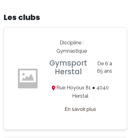
Les clubs
Discipline :
Gymnastique
Gymsport
De 6 à
Herstal
65 ans
Rue Hoyoux 81 ● 4040
Herstal
En savoir plus