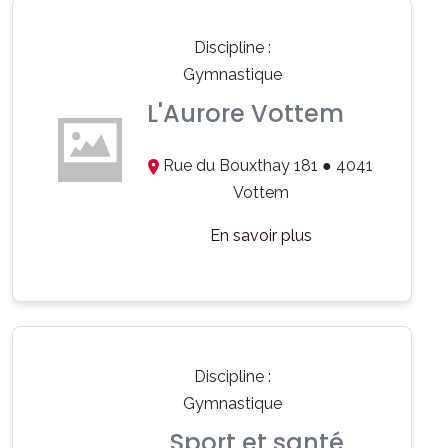
Discipline :
Gymnastique
L'Aurore Vottem
Rue du Bouxthay 181 ● 4041
Vottem
En savoir plus
Discipline :
Gymnastique
Sport et santé